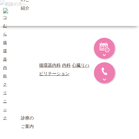
紹介
循環器内科
内科
心臓リハ
ビリテーション
診療の
ご案内